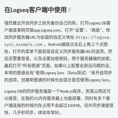
在Logseq客户端中使用
#
强烈建议开启同步之前先备份自己的库。打开Logseq DB客
户端或者网页版
app.logseq.com
，打开“设置”，“高级”，修
https://logseq-
改同步服务器URL为前面的自定义地址
sync.example.com
。Android端是点击右上角三个点图
标，打开的菜单下面就是自定义同步服务器URL的选项。然
后还需要登录，以及设置加密密码，用于服务器端的加密。
最后打开“所有图谱”页面，如果以上配置全部没问题的话，
本地的图谱会有“使用Logseq Sync（Beta测试）”来开启同步
的选项，创建新图谱的时候也会提示是否使用Logseq Sync。
Logseq DB的同步服务端是一个Node.js程序，资源占用还可
以接受，在我的1G内存服务器上也能部署，同时有多个客
户端连接的时候内存占用不会超过100MB。另外同步速度很
快，几乎秒同步，体验非常好。