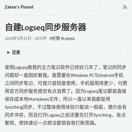
Zakee's Planet
自建Logseq同步服务器
2026年5月31日 · 1870字 ·
折腾
Logseq
目录
使用
Logseq
做我的主力笔记软件已经好几年了，笔记的同步
问题却一直困扰着我。我需要在Windows PC与Android手机
之间同步笔记，可我只是轻度使用，手机版用得更少，付费
用官方同步服务感觉有点浪费了。因为Logseq笔记都是直接
保存成本地Markdown文件，所以一直以来我都是用
Syncthing同步，不过整体使用体验只能说一般般，偶尔会有
同步冲突，而且打开Logseq之前还要先打开Syncthing，有点
繁琐，想快速记一点想法都很容易打断思路。