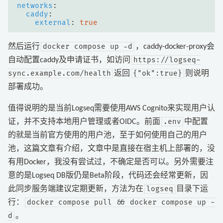
networks
:
caddy
:
external
:
true
docker compose up -d
然后运行
，caddy-docker-proxy会
https://logseq-
自动配置caddy及申请证书，如访问
sync.example.com/health
{"ok":true}
返回
则说明
部署成功。
值得说明的是当前Logseq需要使用AWS Cognito来实现用户认
.env
证，并不支持本地用户管理或者OIDC。前面
中配置
的就是当前官方使用的用户池，至于如何使用自己的用户
池，
这篇文章
有介绍，文章中是直接在宿主机上部署的，没
有用Docker，我没有尝试过，不确定是否可以。另外需要注
意的是Logseq DB版仍是Beta阶段，代码还会经常更新，因
logseq
此同步服务端建议定期更新，方法为在
目录下运
docker compose pull && docker compose up -
行：
d
。